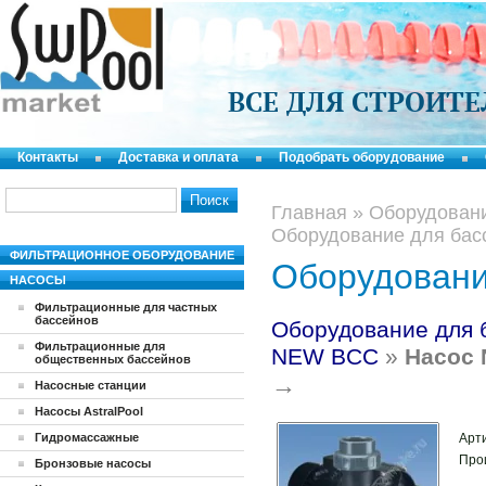
ВСЕ ДЛЯ СТРОИТ
Контакты
Доставка и оплата
Подобрать оборудование
Главная
»
Оборудовани
Оборудование для бас
ФИЛЬТРАЦИОННОЕ ОБОРУДОВАНИЕ
Оборудовани
НАСОСЫ
Фильтрационные для частных
бассейнов
Оборудование для 
Фильтрационные для
NEW BCC
»
Насос 
общественных бассейнов
→
Насосные станции
Насосы AstralPool
Гидромассажные
Арт
Про
Бронзовые насосы