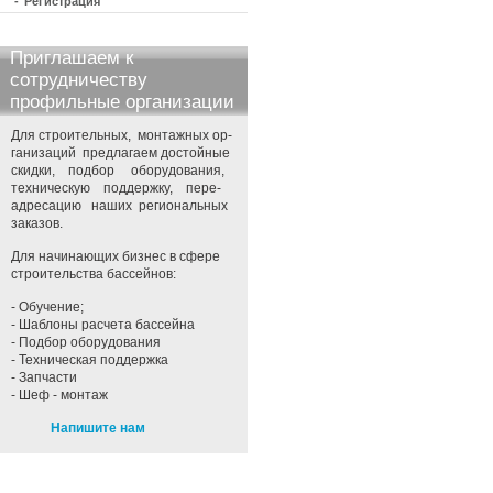
-
Регистрация
Приглашаем к
сотрудничеству
профильные организации
Для строительных, монтажных ор-
ганизаций предлагаем достойные
скидки, подбор оборудования,
техническую поддержку, пере-
адресацию наших региональных
заказов.
Для начинающих бизнес в сфере
строительства бассейнов:
- Обучение;
- Шаблоны расчета бассейна
- Подбор оборудования
- Техническая поддержка
- Запчасти
- Шеф - монтаж
Напишите нам