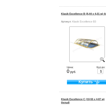
Klasik Excellence B (8,44 х 4,01 м)
Артикул:
Klasik Excellence B3
Цена:
Кол-во:
0
руб.
Klasik Excellence C (10,55 х 4,87 м)
белый