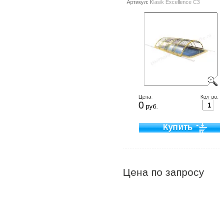
Артикул:
Klasik Excellence C3
Цена:
Кол-во:
0
руб.
Цена по запросу