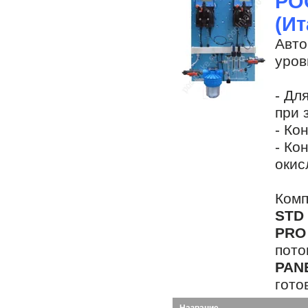
PO
(Ит
Авто
уров
.
- Дл
при 
- Ко
- Ко
окис
.
Ком
STD
PR
пото
PAN
гото
Название