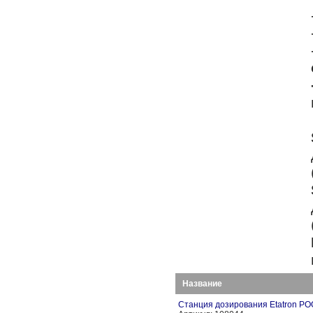
Название
Станция дозирования Etatron 