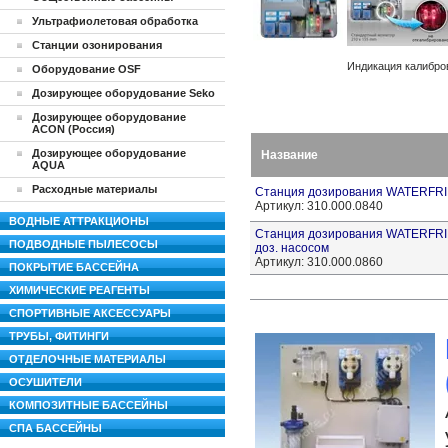
Ультрафиолетовая обработка
Станции озонирования
Индикация калибро
Оборудование OSF
Дозирующее оборудование Seko
Дозирующее оборудование
ACON (Россия)
Дозирующее оборудование
Название
AQUA
Расходные материалы
Станция дозирования WATERFRIE
Артикул: 310.000.0840
ВОДНЫЕ АТТРАКЦИОНЫ
Станция дозирования WATERFRIEN
ПОДВОДНЫЕ ПЫЛЕСОСЫ
доз. насосом
Артикул: 310.000.0860
ПОКРЫТИЕ БАССЕЙНА
ХИМИЧЕСКИЕ РЕАГЕНТЫ
СПОРТИВНЫЕ АКСЕССУАРЫ
ТРУБЫ, ФИТИНГИ
ОТДЕЛОЧНЫЕ МАТЕРИАЛЫ
ОСУШИТЕЛИ
КОМПОЗИТНЫЕ БАССЕЙНЫ
СПА БАССЕЙНЫ